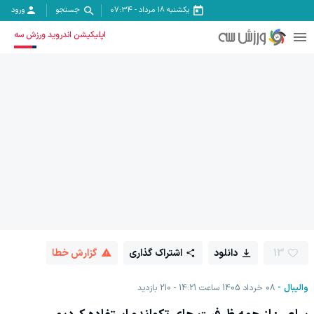
یکشنبه ۱۸ مرداد
-
07:34
جستجو
ورود
اپلیکیشن اندروید ورزش سه
13
دانلود
اشتراک گذاری
گزارش خطا
والیبال
08 خرداد 1405 ساعت 14:21
210
بازدید