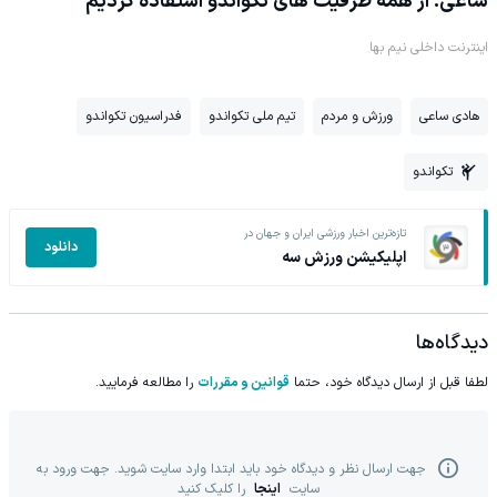
ساعی: از همه ظرفیت های تکواندو استفاده کردیم
اینترنت داخلی نیم بها
هادی ساعی
ورزش و مردم
تیم ملی تکواندو
فدراسیون تکواندو
تکواندو
تازه‌ترین اخبار ورزشی ایران و جهان در
دانلود
اپلیکیشن ورزش سه
دیدگاه‌ها
لطفا قبل از ارسال دیدگاه خود، حتما
قوانین و مقررات
را مطالعه فرمایید.
جهت ارسال نظر و دیدگاه خود باید ابتدا وارد سایت شوید. جهت ورود به
سایت
اینجا
را کلیک کنید