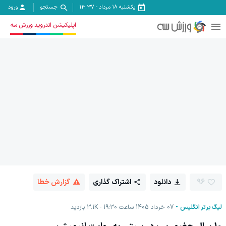
یکشنبه ۱۸ مرداد
-
13:37
جستجو
ورود
اپلیکیشن اندروید ورزش سه
96
دانلود
اشتراک گذاری
گزارش خطا
لیگ برتر انگلیس
07 خرداد 1405 ساعت 19:30
3.1K
بازدید