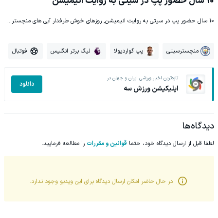
10 سال حضور پپ در سیتی به روایت انیمیشن
10 سال حضور پپ در سیتی به روایت انیمیشن, روزهای خوش طرفدار آبی های منچستر...
منچسترسیتی
پپ گواردیولا
لیگ برتر انگلیس
فوتبال
تازه‌ترین اخبار ورزشی ایران و جهان در
دانلود
اپلیکیشن ورزش سه
دیدگاه‌ها
لطفا قبل از ارسال دیدگاه خود، حتما
قوانین و مقررات
را مطالعه فرمایید.
در حال حاضر امکان ارسال دیدگاه برای این
ویدیو
وجود ندارد.