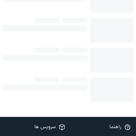
راهنما
سرویس ها