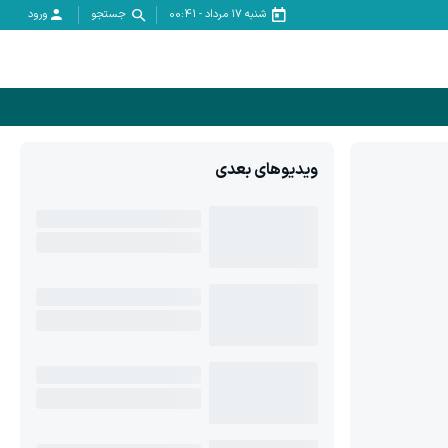
شنبه ۱۷ مرداد
-
00:41
جستجو
ورود
ویدیوهای بعدی