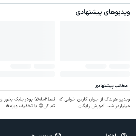
ویدیوهای پیشنهادی
مطالب پیشنهادی
ویدیو هولناک از جوان کارتن خوابی که
میلیاردر شد. آموزش رایگان
کم کن😍 با تخفیف ویژه🔥
راهنما
سرویس ها