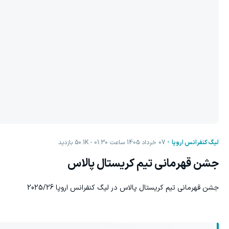
لیگ کنفرانس اروپا
07 خرداد 1405 ساعت 01:30
50.1K
بازدید
جشن قهرمانی تیم کریستال پالاس
جشن قهرمانی تیم کریستال پالاس در لیگ کنفرانس اروپا 2025/26