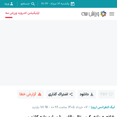
یکشنبه ۱۸ مرداد
-
18:27
جستجو
ورود
اپلیکیشن اندروید ورزش سه
257
دانلود
اشتراک گذاری
گزارش خطا
لیگ کنفرانس اروپا
07 خرداد 1405 ساعت 00:28
78.9K
بازدید