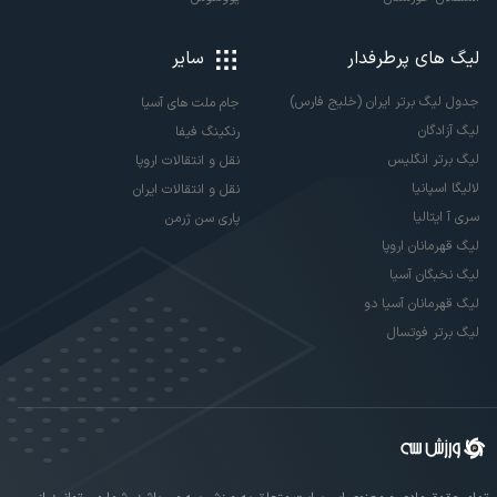
لیگ های پرطرفدار
سایر
جدول لیگ برتر ایران (خلیج فارس)
جام ملت های آسیا
لیگ آزادگان
رنکینگ فیفا
لیگ برتر انگلیس
نقل و انتقالات اروپا
لالیگا اسپانیا
نقل و انتقالات ایران
سری آ ایتالیا
پاری سن ژرمن
لیگ قهرمانان اروپا
لیگ نخبگان آسیا
لیگ قهرمانان آسیا دو
لیگ برتر فوتسال