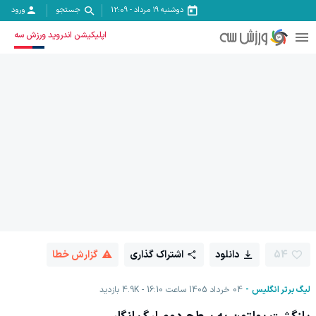
دوشنبه ۱۹ مرداد
-
12:09
جستجو
ورود
اپلیکیشن اندروید ورزش سه
54
دانلود
اشتراک گذاری
گزارش خطا
لیگ برتر انگلیس
04 خرداد 1405 ساعت 16:10
4.9K
بازدید