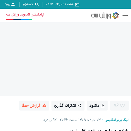
شنبه ۱۷ مرداد
-
09:15
جستجو
ورود
اپلیکیشن اندروید ورزش سه
76
دانلود
اشتراک گذاری
گزارش خطا
لیگ برتر انگلیس
03 خرداد 1405 ساعت 20:26
9K
بازدید