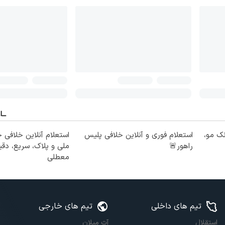
نک مو،
استعلام فوری و آنلاین خلافی پلیس
استعلام آنلاین خلافی 
راهور🚨
ملی و پلاک، سریع، دقی
معطلی
تیم های داخلی
تیم های خارجی
استقلال
آث میلان