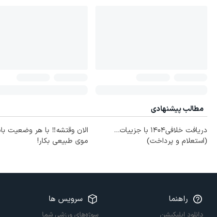
مطالب پیشنهادی
دریافت خلافی۱۴۰۴ با جزییات...
الان وقتشه‼️ با هر وضعیت با
(استعلام و پرداخت)
موی طبیعی بکار!
راهنما
سرویس ها
دانلود اپلیکیشن
سوژه‌های ورزشی شما