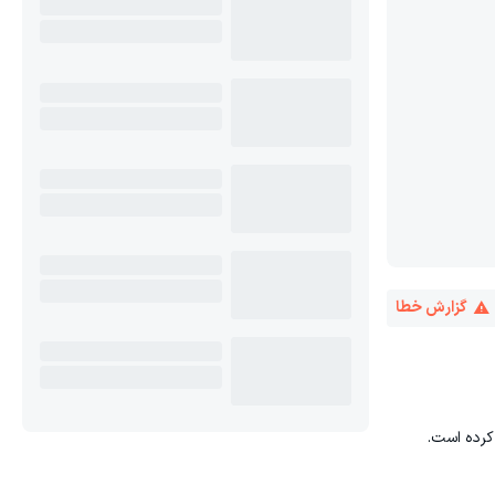
گزارش خطا
کرده است.