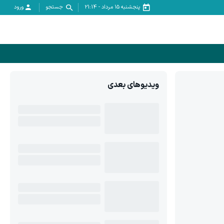
پنجشنبه ۱۵ مرداد
-
21:14
جستجو
ورود
ویدیوهای بعدی