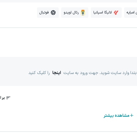
 امباپه
لالیگا اسپانیا
رئال اویدو
فوتبال
ابتدا وارد سایت شوید. جهت ورود به سایت
اینجا
را کلیک کنید
مشاهده بیشتر