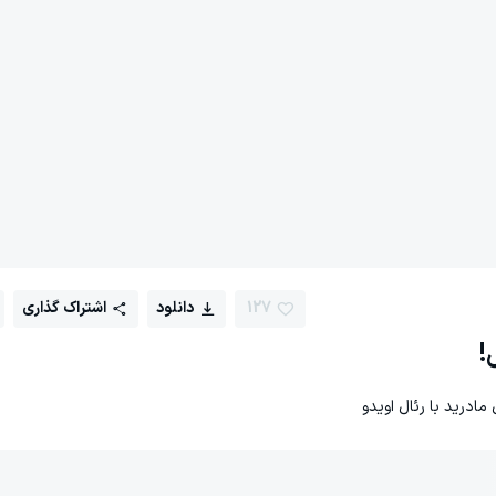
127
دانلود
اشتراک گذاری
!
مادرید با رئال اویدو