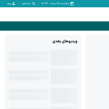
پنجشنبه ۱۵ مرداد
-
18:24
جستجو
ورود
ویدیوهای بعدی