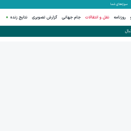
سوژه‌های شما
روزنامه
نقل و انتقالات
جام جهانی
گزارش تصویری
نتایج زنده
بال