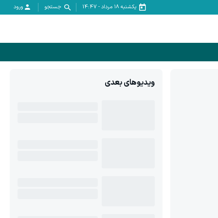
یکشنبه ۱۸ مرداد
-
14:47
جستجو
ورود
ویدیوهای بعدی