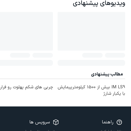
ویدیوهای پیشنهادی
مطالب پیشنهادی
IM LS9 بیش از 1500 کیلومترپیمایش
چربی های شکم پهلوت رو فرار
با یکبار شارژ
راهنما
سرویس ها