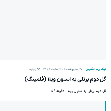
لیگ برتر انگلیس
20 اردیبهشت 1405 ساعت 17:57
9K
بازدید
گل دوم برنلی به استون ویلا (فلمینگ)
گل دوم برنلی به استون ویلا - دقیقه 59