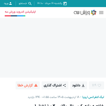
یکشنبه ۱۸ مرداد
-
18:10
جستجو
ورود
اپلیکیشن اندروید ورزش سه
119
دانلود
اشتراک گذاری
گزارش خطا
لیگ کنفرانس اروپا
18 اردیبهشت 1405 ساعت 01:55
14K
بازدید