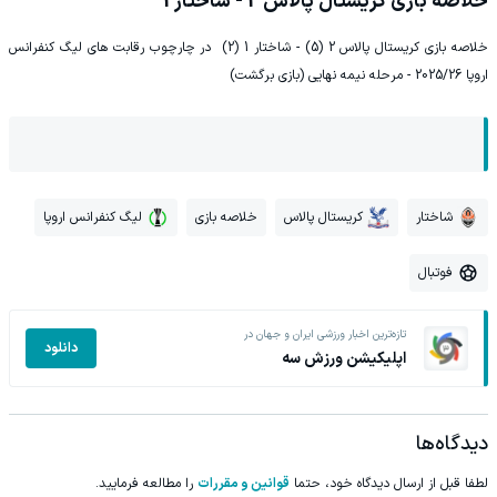
خلاصه بازی کریستال پالاس 2 - شاختار 1
خلاصه بازی کریستال پالاس 2 (5) - شاختار 1 (2) در چارچوب رقابت های لیگ کنفرانس
اروپا 2025/26 - مرحله نیمه نهایی (بازی برگشت)
شاختار
کریستال پالاس
خلاصه بازی
لیگ کنفرانس اروپا
فوتبال
تازه‌ترین اخبار ورزشی ایران و جهان در
دانلود
اپلیکیشن ورزش سه
دیدگاه‌ها
لطفا قبل از ارسال دیدگاه خود، حتما
قوانین و مقررات
را مطالعه فرمایید.