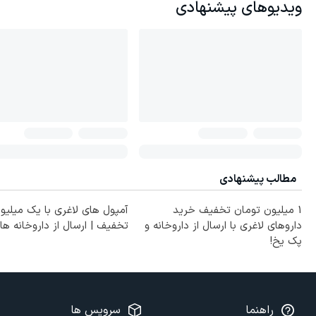
ویدیوهای پیشنهادی
مطالب پیشنهادی
1 میلیون تومان تخفیف خرید
آمپول های لاغری با یک میلیو
داروهای لاغری با ارسال از داروخانه و
تخفیف | ارسال از داروخانه ها
پک یخ!
راهنما
سرویس ها