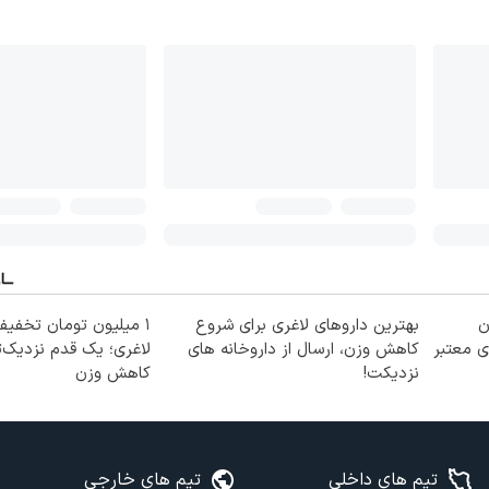
ن
بهترین داروهای لاغری برای شروع
۱ میلیون تومان تخف
ی معتبر
کاهش وزن، ارسال از داروخانه های
لاغری؛ یک قدم نزدیک‌ت
نزدیکت!
کاهش وزن
تیم های داخلی
تیم های خارجی