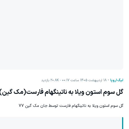
لیگ اروپا
18 اردیبهشت 1405 ساعت 00:17
20.8K
بازدید
گل سوم استون ویلا به ناتینگهام فارست(مک گین)
گل سوم استون ویلا به ناتینگهام فارست توسط
جان مک گین 77