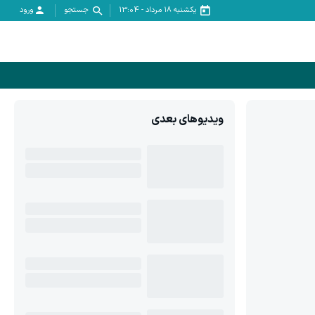
یکشنبه ۱۸ مرداد
-
13:04
جستجو
ورود
ویدیوهای بعدی