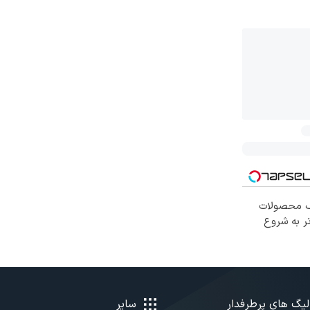
یف محصولات
ر به شروع
لیگ های پرطرفدار
سایر