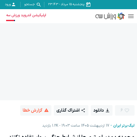
پنجشنبه ۱۵ مرداد
-
23:43
جستجو
ورود
اپلیکیشن اندروید ورزش سه
6
دانلود
اشتراک گذاری
گزارش خطا
لیگ برتر ایران
17 اردیبهشت 1405 ساعت 19:03
1.2K
بازدید