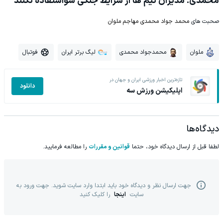
محمدی: مدیران تیم ها از شرایط جنگی سواستفاده نکنند
صحبت های
محمد جواد محمدی مهاجم ملوان
ملوان
محمدجواد محمدی
لیگ برتر ایران
فوتبال
تازه‌ترین اخبار ورزشی ایران و جهان در
دانلود
اپلیکیشن ورزش سه
دیدگاه‌ها
لطفا قبل از ارسال دیدگاه خود، حتما
قوانین و مقررات
را مطالعه فرمایید.
جهت ارسال نظر و دیدگاه خود باید ابتدا وارد سایت شوید. جهت ورود به
سایت
اینجا
را کلیک کنید