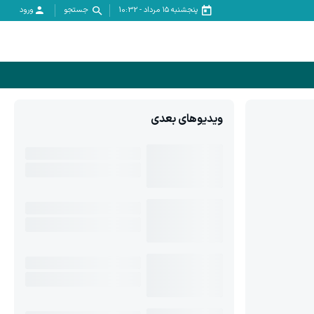
پنجشنبه ۱۵ مرداد
-
10:32
جستجو
ورود
ویدیوهای بعدی