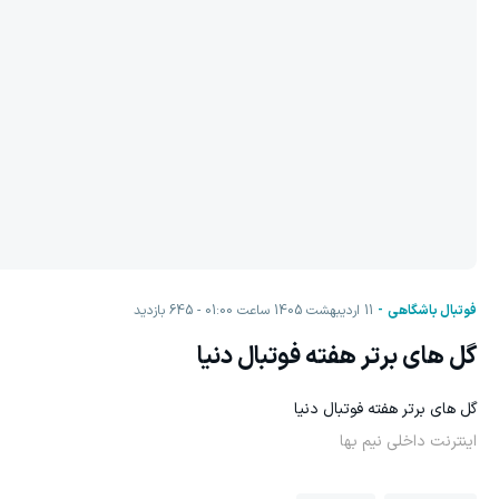
فوتبال باشگاهی
11 اردیبهشت 1405 ساعت 01:00
645
بازدید
گل های برتر هفته فوتبال دنیا
گل های برتر هفته فوتبال دنیا
اینترنت داخلی نیم بها