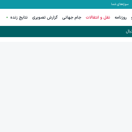
سوژه‌های شما
روزنامه
نقل و انتقالات
جام جهانی
گزارش تصویری
نتایج زنده
بال