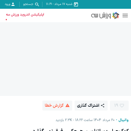
شنبه ۱۷ مرداد
-
11:19
جستجو
ورود
اپلیکیشن اندروید ورزش سه
19
اشتراک گذاری
گزارش خطا
والیبال
20 مرداد 1404 ساعت 18:22
2.3K
بازدید