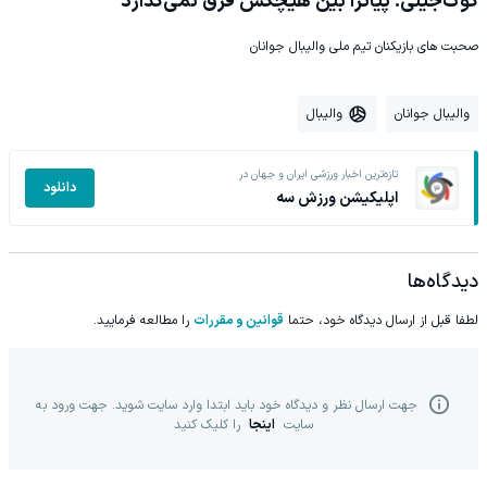
کوک‌جیلی: پیاتزا بین هیچکس فرق نمی‌گذارد
صحبت های بازیکنان تیم ملی والیبال جوانان
والیبال جوانان
والیبال
تازه‌ترین اخبار ورزشی ایران و جهان در
دانلود
اپلیکیشن ورزش سه
دیدگاه‌ها
لطفا قبل از ارسال دیدگاه خود، حتما
قوانین و مقررات
را مطالعه فرمایید.
جهت ارسال نظر و دیدگاه خود باید ابتدا وارد سایت شوید. جهت ورود به
سایت
اینجا
را کلیک کنید