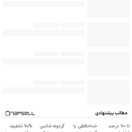
مطالب پیشنهادی
تا 70 درصد
خداحافظی با
گردونه شانس
70% تخفیف