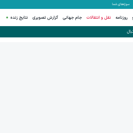
سوژه‌های شما
روزنامه
نقل و انتقالات
جام جهانی
گزارش تصویری
نتایج زنده
بال