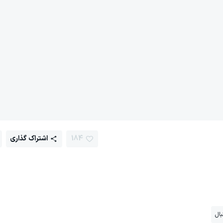
184
اشتراک گذاری
بال