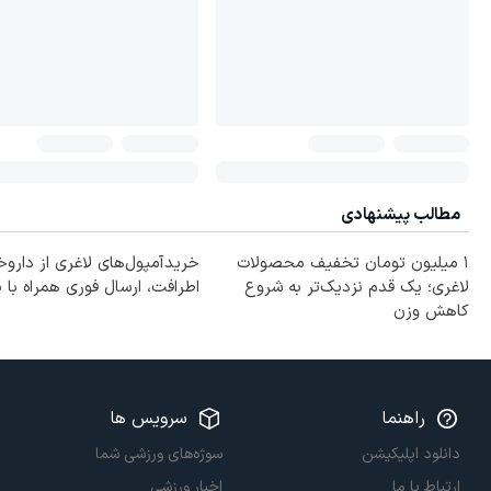
مطالب پیشنهادی
۱ میلیون تومان تخفیف محصولات
خریدآمپول‌های لاغری از داروخ
لاغری؛ یک قدم نزدیک‌تر به شروع
اطرافت، ارسال فوری همراه با 
کاهش وزن
راهنما
سرویس ها
دانلود اپلیکیشن
سوژه‌های ورزشی شما
ارتباط با ما
اخبار ورزشی