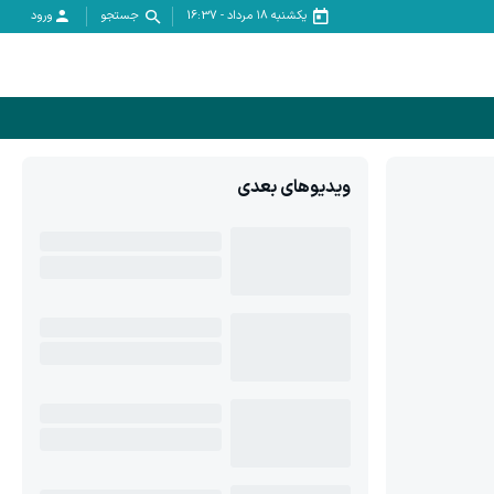
یکشنبه ۱۸ مرداد
-
16:37
جستجو
ورود
ویدیوهای بعدی