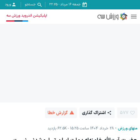
جمعه ۱۶ مرداد
-
22:25
جستجو
ورود
اپلیکیشن اندروید ورزش سه
577
اشتراک گذاری
گزارش خطا
منهای ورزش
28 خرداد 1404 ساعت 15:25
62.5K
بازدید