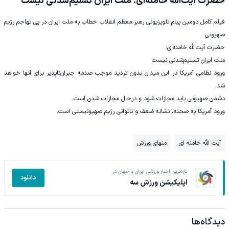
حضرت آیت‌الله خامنه‌ای: ملت ایران تسلیم‌شدنی نیست
فیلم کامل دومین پیام تلویزیونی رهبر معظم انقلاب خطاب به ملت ایران در پی تهاجم رژیم
صهیونی
حضرت آیت‌الله خامنه‌ای:
ملت ایران تسلیم‌شدنی نیست
ورود نظامی آمریکا در این میدان بدون تردید موجب صدمه جبران‌ناپذیر برای آنها خواهد
شد.
دشمن صهیونی باید مجازات شود و درحال مجازات شدن است.
ورود آمریکا به صحنه، نشانه ضعف و ناتوانی رژیم صهیونیستی است.
آیت الله خامنه ای
منهای ورزش
تازه‌ترین اخبار ورزشی ایران و جهان در
دانلود
اپلیکیشن ورزش سه
دیدگاه‌ها