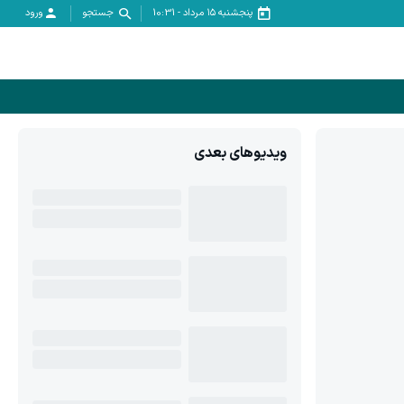
پنجشنبه ۱۵ مرداد
-
10:31
جستجو
ورود
ویدیوهای بعدی