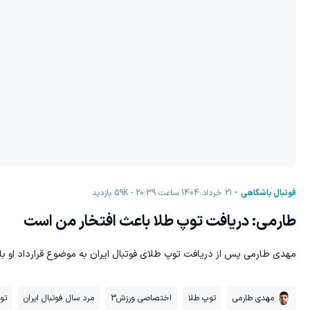
فوتبال باشگاهی
21 خرداد 1404 ساعت 20:39
59K
بازدید
طارمی: دریافت توپ طلا باعث افتخار من است
مهدی طارمی پس از دریافت توپ طلای فوتبال ایران به موضوع قرارداد او با 
مهدی طارمی
توپ طلا
اختصاصی ورزش3
مرد سال فوتبال ایران
توپ