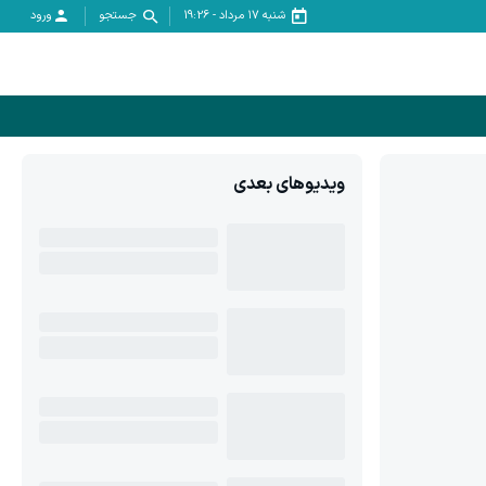
شنبه ۱۷ مرداد
-
19:26
جستجو
ورود
ویدیوهای بعدی