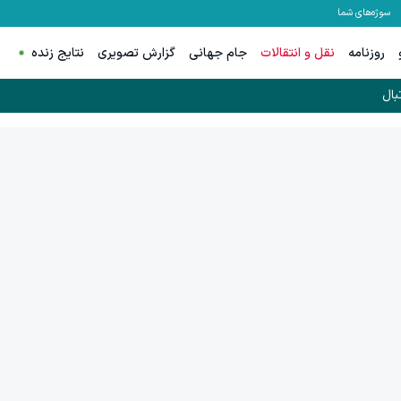
سوژه‌های شما
روزنامه
نقل و انتقالات
جام جهانی
گزارش تصویری
نتایج زنده
بال