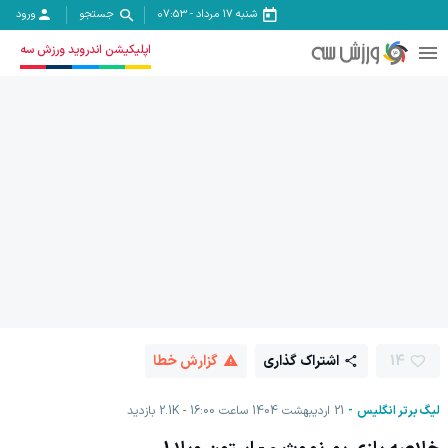
شنبه ۱۷ مرداد
-
07:53
جستجو
ورود
اپلیکیشن اندروید ورزش سه
14
اشتراک گذاری
گزارش خطا
لیگ برتر انگلیس
21 اردیبهشت 1404 ساعت 16:00
2.1K
بازدید