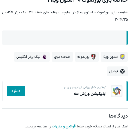
خلاصه بازی بورنموث 0 - استون ویلا 1
خلاصه بازی بورنموث - استون ویلا در چارچوب رقابت‌های هفته 36 لیگ برتر انگلیس
2024/25
استون ویلا
بورنموث
خلاصه بازی
لیگ برتر انگلیس
فوتبال
تازه‌ترین اخبار ورزشی ایران و جهان در
دانلود
اپلیکیشن ورزش سه
دیدگاه‌ها
لطفا قبل از ارسال دیدگاه خود، حتما
قوانین و مقررات
را مطالعه فرمایید.