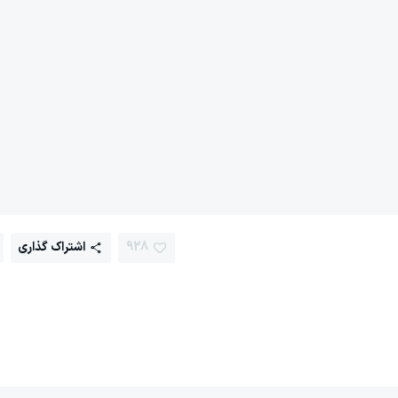
928
اشتراک گذاری