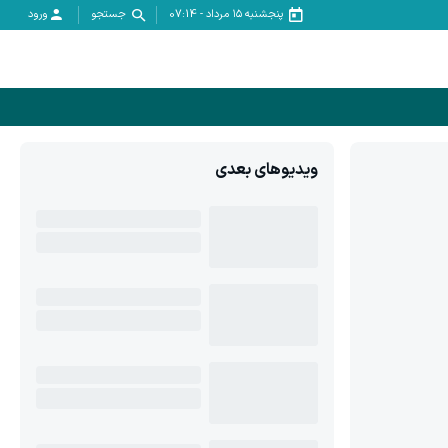
پنجشنبه ۱۵ مرداد
-
07:14
جستجو
ورود
ویدیوهای بعدی