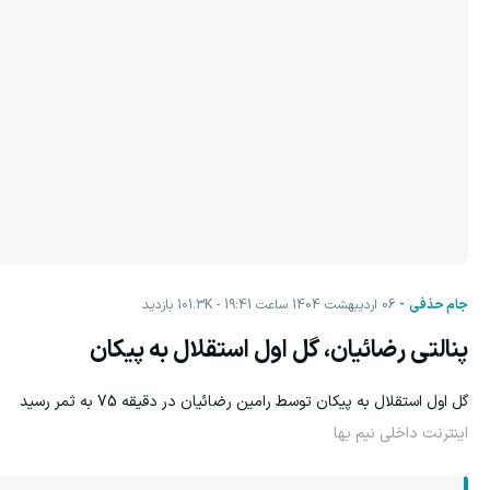
جام حذفی
06 اردیبهشت 1404 ساعت 19:41
101.3K
بازدید
پنالتی رضائیان، گل اول استقلال به پیکان
گل اول استقلال به پیکان توسط رامین رضائیان در دقیقه 75 به ثمر رسید
اینترنت داخلی نیم بها