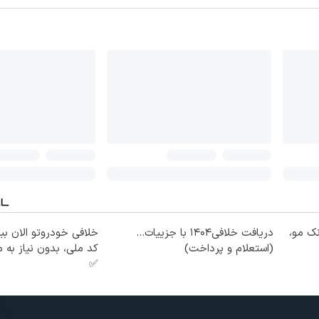
نک مو،
دریافت خلافی۱۴۰۴ با جزییات...
خلافی خودروتو الان ببی
(استعلام و پرداخت)
کد ملی، بدون نیاز به
✅