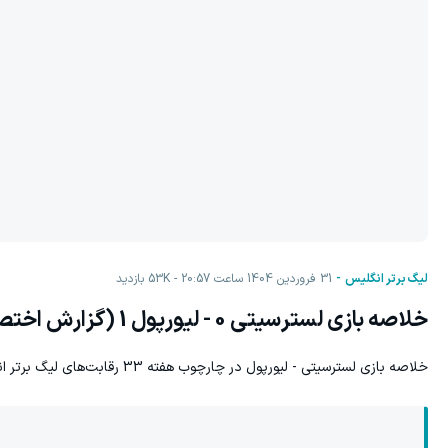
لیگ برتر انگلیس
31 فروردين 1404 ساعت 20:57
53K
بازدید
خلاصه بازی لسترسیتی 0 - لیورپول 1 (گزارش اختصاصی)
خلاصه بازی لسترسیتی - لیورپول در چارچوب هفته 33 رقابت‌های لیگ برتر انگلیس 2024/25