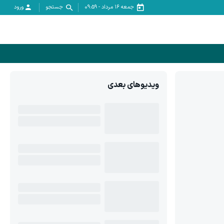
جمعه ۱۶ مرداد
-
09:59
جستجو
ورود
ویدیوهای بعدی