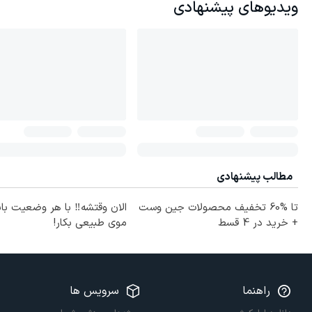
ویدیوهای پیشنهادی
مطالب پیشنهادی
تا %60 تخفیف محصولات جین وست
الان وقتشه‼️ با هر وضعیت با
+ خرید در 4 قسط
موی طبیعی بکار!
راهنما
سرویس ها