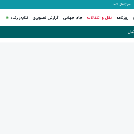
سوژه‌های شما
روزنامه
نقل و انتقالات
جام جهانی
گزارش تصویری
نتایج زنده
بال