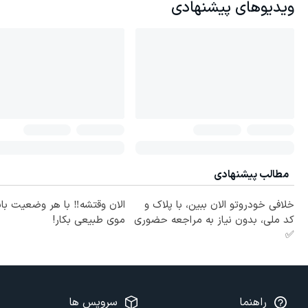
ویدیوهای پیشنهادی
مطالب پیشنهادی
خلافی خودروتو الان ببین، با پلاک و
الان وقتشه‼️ با هر وضعیت با
کد ملی، بدون نیاز به مراجعه حضوری
موی طبیعی بکار!
✅
راهنما
سرویس ها