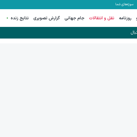
سوژه‌های شما
روزنامه
نقل و انتقالات
جام جهانی
گزارش تصویری
نتایج زنده
بال