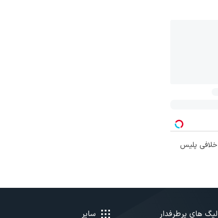
 خلافی پلیس
لیگ های پرطرفدار
سایر