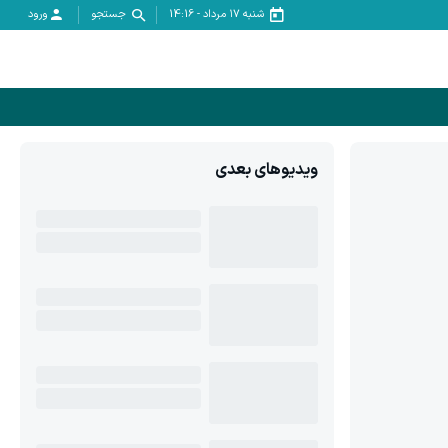
شنبه ۱۷ مرداد
-
14:16
جستجو
ورود
ویدیوهای بعدی