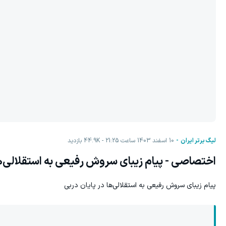
لیگ برتر ایران
10 اسفند 1403 ساعت 21:25
44.9K
بازدید
اختصاصی - پیام زیبای سروش رفیعی به استقلالی‌ه
پیام زیبای سروش رفیعی به استقلالی‌ها در پایان دربی