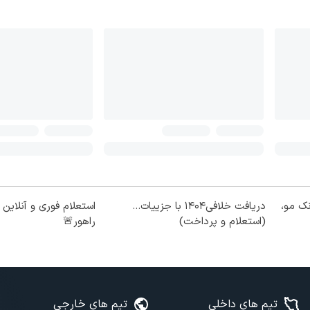
نک مو،
دریافت خلافی۱۴۰۴ با جزییات...
استعلام فوری و آنلاین
(استعلام و پرداخت)
راهور🚨
تیم های داخلی
تیم های خارجی