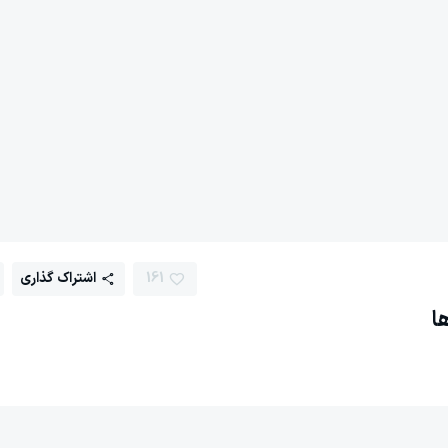
161
اشتراک گذاری
ا