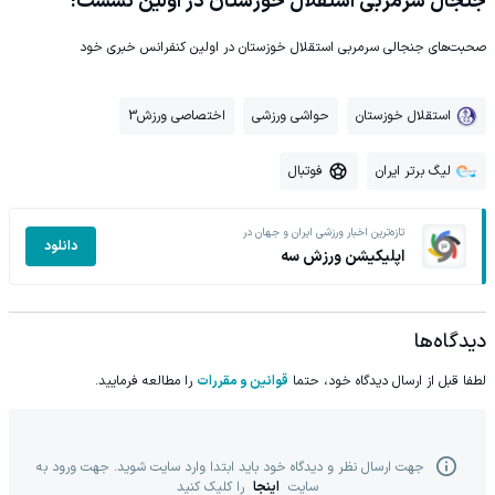
جنجال سرمربی استقلال خوزستان در اولین نشست!
صحبت‌های جنجالی سرمربی استقلال خوزستان در اولین کنفرانس خبری خود
استقلال خوزستان
حواشی ورزشی
اختصاصی ورزش3
لیگ برتر ایران
فوتبال
تازه‌ترین اخبار ورزشی ایران و جهان در
دانلود
اپلیکیشن ورزش سه
دیدگاه‌ها
لطفا قبل از ارسال دیدگاه خود، حتما
قوانین و مقررات
را مطالعه فرمایید.
جهت ارسال نظر و دیدگاه خود باید ابتدا وارد سایت شوید. جهت ورود به
سایت
اینجا
را کلیک کنید