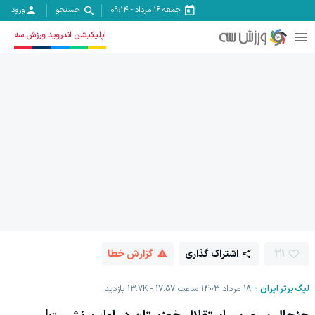
جمعه ۱۶ مرداد
-
09:14
جستجو
ورود
اپلیکیشن اندروید ورزش سه
31
اشتراک گذاری
گزارش خطا
لیگ برتر ایران
18 مرداد 1403 ساعت 17:57
13.7K
بازدید