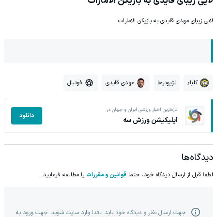
لایی زیبای قایدی به بازیکن الامارات
لایی زیبای مهدی قایدی به بازیکن الامارات
کلباء
لژیونرها
مهدی قایدی
فوتبال
تازه‌ترین اخبار ورزشی ایران و جهان در
دانلود
اپلیکیشن ورزش سه
دیدگاه‌ها
لطفا قبل از ارسال دیدگاه خود، حتما
قوانین و مقررات
را مطالعه فرمایید.
جهت ارسال نظر و دیدگاه خود باید ابتدا وارد سایت شوید. جهت ورود به