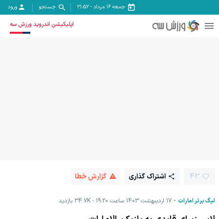
جمعه ۱۶ مرداد
-
21:52
جستجو
ورود
اپلیکیشن اندروید ورزش سه
43
اشتراک گذاری
گزارش خطا
لیگ برتر امارات
17 اردیبهشت 1403 ساعت 19:20
34.7K
بازدید