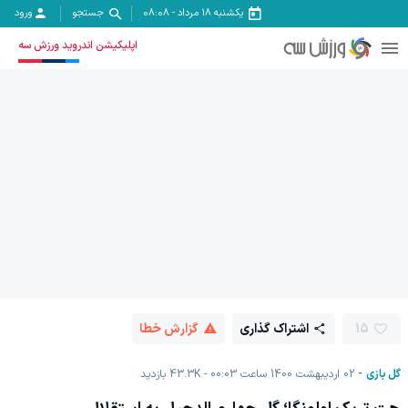
یکشنبه ۱۸ مرداد
-
08:08
جستجو
ورود
اپلیکیشن اندروید ورزش سه
15
اشتراک گذاری
گزارش خطا
گل بازی
02 اردیبهشت 1400 ساعت 00:03
43.3K
بازدید