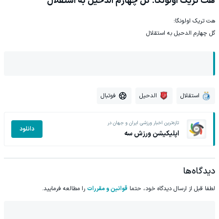
هت تریک اولونگا؛ گل چهارم الدحیل به استقلال
هت تریک اولونگا؛
گل چهارم الدحیل به استقلال
استقلال
الدحیل
فوتبال
تازه‌ترین اخبار ورزشی ایران و جهان در
دانلود
اپلیکیشن ورزش سه
دیدگاه‌ها
لطفا قبل از ارسال دیدگاه خود، حتما
قوانین و مقررات
را مطالعه فرمایید.