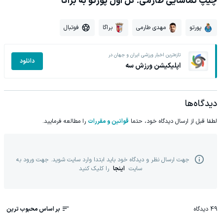
چیپ تماشایی طارمی؛ گل اول پورتو به براگا
پورتو
مهدی طارمی
براگا
فوتبال
تازه‌ترین اخبار ورزشی ایران و جهان در
دانلود
اپلیکیشن ورزش سه
دیدگاه‌ها
لطفا قبل از ارسال دیدگاه خود، حتما
قوانین و مقررات
را مطالعه فرمایید.
جهت ارسال نظر و دیدگاه خود باید ابتدا وارد سایت شوید. جهت ورود به
سایت
اینجا
را کلیک کنید
49
دیدگاه
بر اساس محبوب ترین