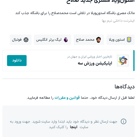
استون‌ویلا مشتری جدید صلاح
مالک مصری باشگاه استون‌ویلا در تلاش است محمدصلاح را برای باشگاه جذب کند
اینترنت داخلی نیم بها
استون ویلا
محمد صلاح
لیگ برتر انگلیس
فوتبال
تازه‌ترین اخبار ورزشی ایران و جهان در
دانلود
اپلیکیشن ورزش سه
دیدگاه‌ها
لطفا قبل از ارسال دیدگاه خود، حتما
قوانین و مقررات
را مطالعه فرمایید.
جهت ارسال نظر و دیدگاه خود باید ابتدا وارد سایت شوید. جهت ورود به
سایت
اینجا
را کلیک کنید