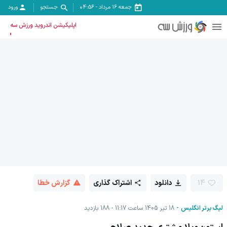
جمعه ۱۶ مرداد
-
04:56
جستجو
ورود
اپلیکیشن اندروید ورزش سه
14
دانلود
اشتراک گذاری
گزارش خطا
لیگ برتر انگلیس
18 تیر 1405 ساعت 11:17
188
بازدید