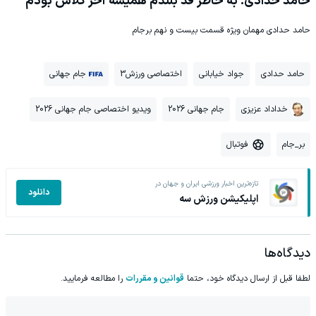
حامد حدادی: به خاطر قد بلندم همیشه آخر کلاس بودم
حامد حدادی مهمان ویژه قسمت بیست و نهم برجام
حامد حدادی
جواد خیابانی
اختصاصی ورزش3
جام جهانی
خداداد عزیزی
جام جهانی 2026
ویدیو اختصاصی جام جهانی 2026
بر_جام
فوتبال
تازه‌ترین اخبار ورزشی ایران و جهان در
دانلود
اپلیکیشن ورزش سه
دیدگاه‌ها
لطفا قبل از ارسال دیدگاه خود، حتما
قوانین و مقررات
را مطالعه فرمایید.