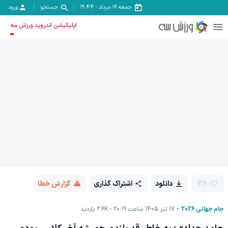
جمعه ۱۶ مرداد
-
19:44
جستجو
ورود
اپلیکیشن اندروید ورزش سه
38
دانلود
اشتراک گذاری
گزارش خطا
جام جهانی 2026
17 تیر 1405 ساعت 20:19
2.6K
بازدید