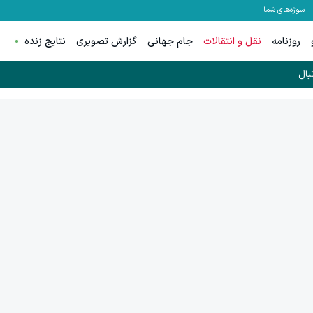
سوژه‌های شما
روزنامه
نقل و انتقالات
جام جهانی
گزارش تصویری
نتایج زنده
بال