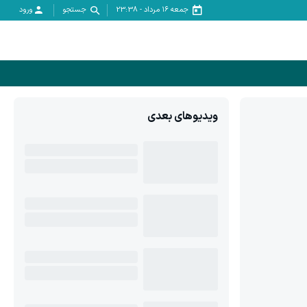
جمعه ۱۶ مرداد
-
23:38
جستجو
ورود
ویدیوهای بعدی