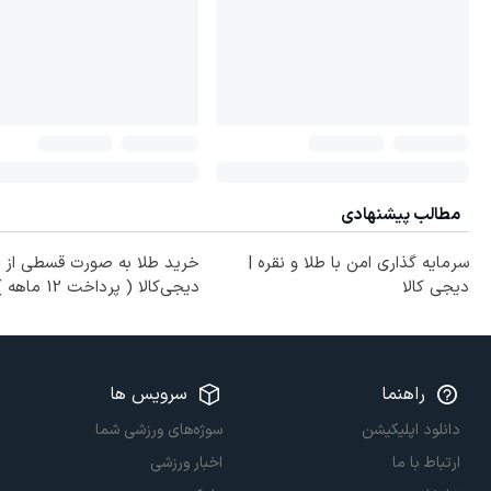
مطالب پیشنهادی
سرمایه گذاری امن با طلا و نقره |
خرید طلا به صورت قسطی از
دیجی کالا
دیجی‌کالا ( پرداخت 12 ماهه )
راهنما
سرویس ها
دانلود اپلیکیشن
سوژه‌های ورزشی شما
ارتباط با ما
اخبار ورزشی