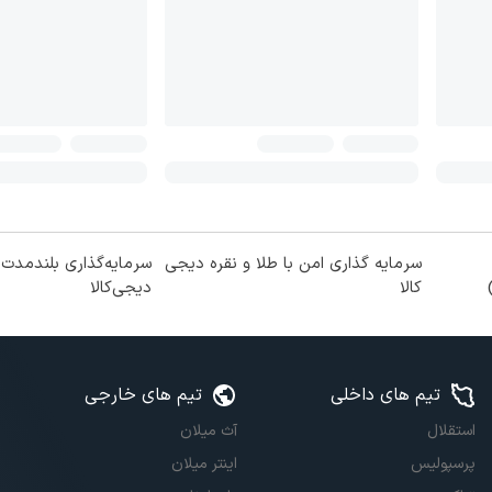
سرمایه گذاری امن با طلا و نقره دیجی
سرمایه‌گذاری بلندمدت ب
کالا
دیجی‌کالا
تیم های داخلی
تیم های خارجی
استقلال
آث میلان
پرسپولیس
اینتر میلان