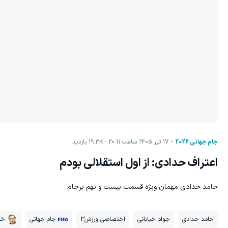
جام جهانی 2026
17 تیر 1405 ساعت 20:11
19.3K
بازدید
اعتراف حدادی: از اول استقلالی بودم
حامد حدادی مهمان ویژه قسمت بیست و نهم برجام
حامد حدادی
جواد خیابانی
اختصاصی ورزش3
جام جهانی
خد