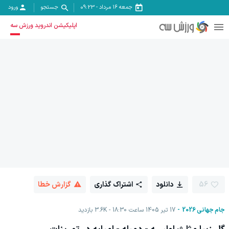
جمعه ۱۶ مرداد
-
09:23
جستجو
ورود
اپلیکیشن اندروید ورزش سه
56
دانلود
اشتراک گذاری
گزارش خطا
جام جهانی 2026
17 تیر 1405 ساعت 18:30
3.6K
بازدید