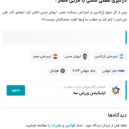
درگیری لفظی مسی با مربی مصر !
پس از گل سوم آرژانتین و اعتراض نیمکت مصر، لیونل مسی تلاش کرد اعضای کادر فنی
این تیم را آرام کند و خطاب به آن‌ها گفت: «مشکلتان چیست؟»
تیم ملی آرژانتین
لیونل مسی
تیم ملی مصر
جام جهانی
جام جهانی 2026
فوتبال
تازه‌ترین اخبار ورزشی ایران و جهان در
دانلود
اپلیکیشن ورزش سه
دیدگاه‌ها
لطفا قبل از ارسال دیدگاه خود، حتما
قوانین و مقررات
را مطالعه فرمایید.