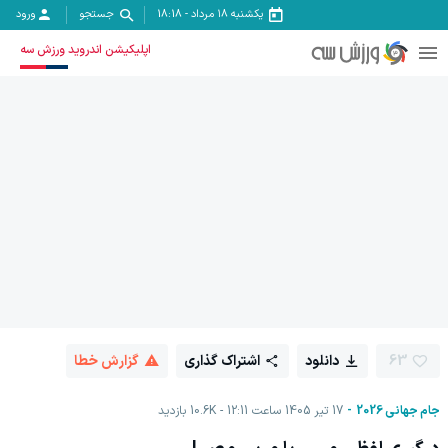
یکشنبه ۱۸ مرداد
-
18:18
جستجو
ورود
اپلیکیشن اندروید ورزش سه
63
دانلود
اشتراک گذاری
گزارش خطا
جام جهانی 2026
17 تیر 1405 ساعت 12:11
10.6K
بازدید