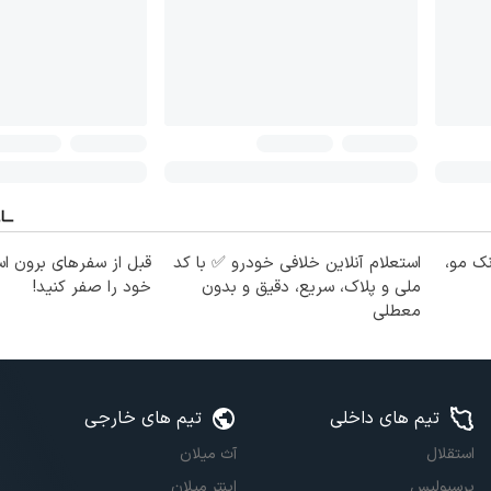
نک مو،
استعلام آنلاین خلافی خودرو ✅ با کد
قبل از سفرهای برون اس
ملی و پلاک، سریع، دقیق و بدون
خود را صفر کنید!
معطلی
تیم های داخلی
تیم های خارجی
استقلال
آث میلان
پرسپولیس
اینتر میلان