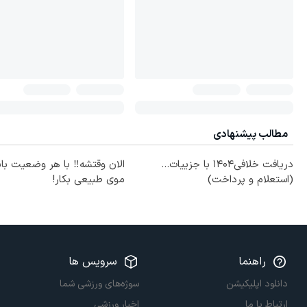
مطالب پیشنهادی
دریافت خلافی۱۴۰۴ با جزییات...
الان وقتشه‼️ با هر وضعیت با
(استعلام و پرداخت)
موی طبیعی بکار!
راهنما
سرویس ها
دانلود اپلیکیشن
سوژه‌های ورزشی شما
ارتباط با ما
اخبار ورزشی