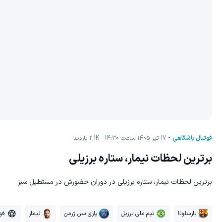
فوتبال باشگاهی
17 تیر 1405 ساعت 14:30
2.1K
بازدید
برترین لحظات نیمار، ستاره برزیلی
برترین لحظات نیمار، ستاره برزیلی در دوران حضورش در مستطیل سبز
بارسلونا
تیم ملی برزیل
پاری سن ژرمن
نیمار
فو