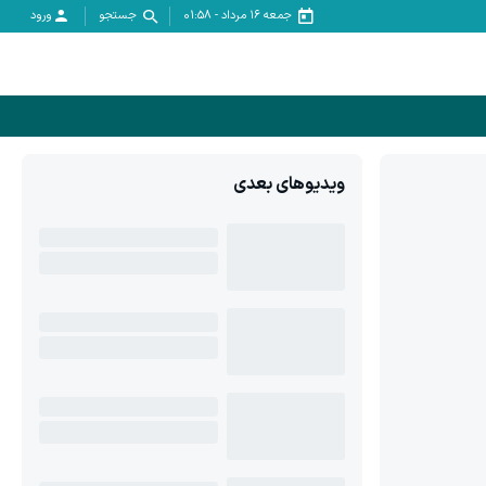
جمعه ۱۶ مرداد
-
01:58
جستجو
ورود
ویدیوهای بعدی