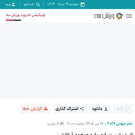
دوشنبه ۱۹ مرداد
-
09:29
جستجو
ورود
اپلیکیشن اندروید ورزش سه
102
دانلود
اشتراک گذاری
گزارش خطا
جام جهانی 2026
17 تیر 1405 ساعت 10:00
8.5K
بازدید