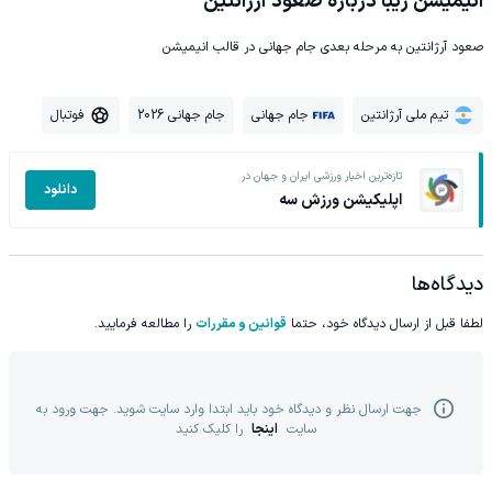
انیمیشن زیبا درباره صعود آرژانتین
صعود آرژانتین به مرحله بعدی جام جهانی در قالب انیمیشن
تیم ملی آرژانتین
جام جهانی
جام جهانی 2026
فوتبال
تازه‌ترین اخبار ورزشی ایران و جهان در
دانلود
اپلیکیشن ورزش سه
دیدگاه‌ها
لطفا قبل از ارسال دیدگاه خود، حتما
قوانین و مقررات
را مطالعه فرمایید.
جهت ارسال نظر و دیدگاه خود باید ابتدا وارد سایت شوید. جهت ورود به
سایت
اینجا
را کلیک کنید