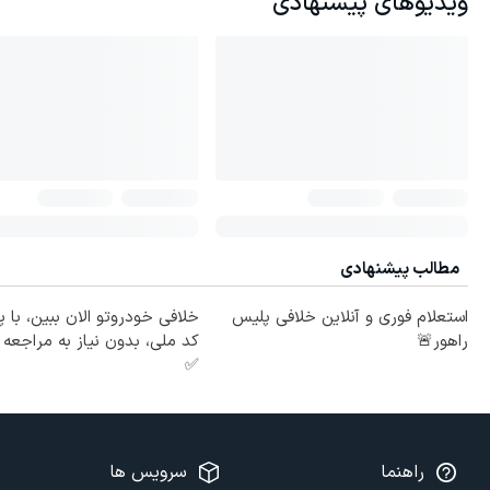
ویدیوهای پیشنهادی
مطالب پیشنهادی
استعلام فوری و آنلاین خلافی پلیس
خلافی خودروتو الان ببین، با پ
راهور🚨
کد ملی، بدون نیاز به مراجع
✅
راهنما
سرویس ها