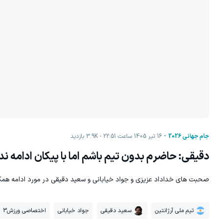
جام جهانی 2026
16 تیر 1405 ساعت 22:51
3.9K
بازدید
دقیقی: حاضرم بدون تیم باشم اما با پیکان ادامه ن
صحبت های خداداد عزیزی و جواد خیابانی و سعید دقیقی در مورد ادامه همکا
تیم ملی آرژانتین
سعید دقیقی
جواد خیابانی
اختصاصی ورزش3