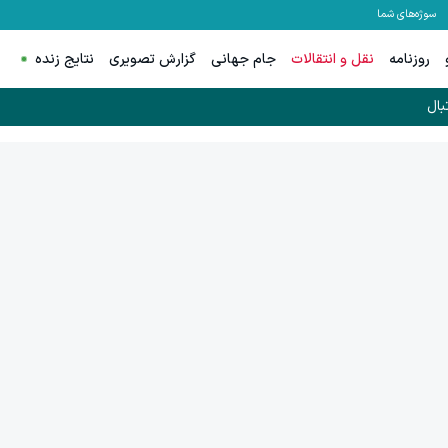
سوژه‌های شما
روزنامه
نقل و انتقالات
جام جهانی
گزارش تصویری
نتایج زنده
بال