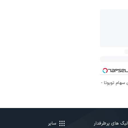
 سهام تویوتا -
لیگ های پرطرفدار
سایر