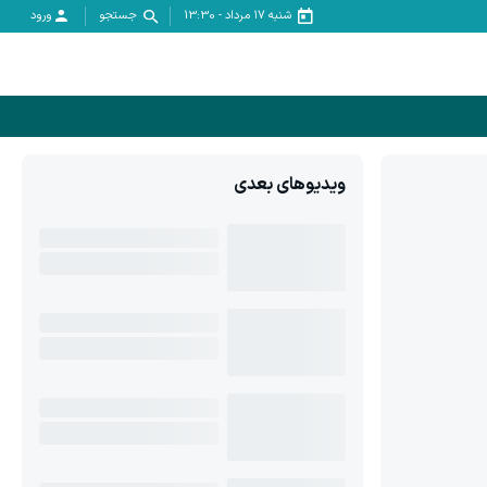
شنبه ۱۷ مرداد
-
13:30
جستجو
ورود
ویدیوهای بعدی