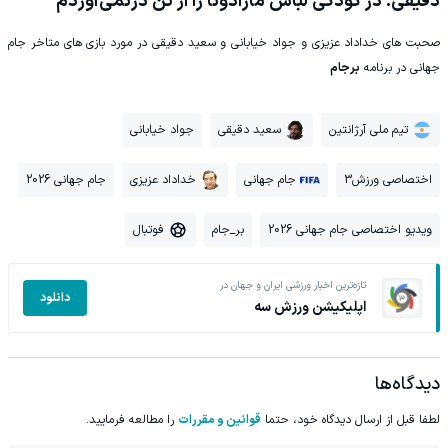
دقیقی: در کودکی لباس مارادونا را از تن درنمی‌آوردم
صحبت های خداداد عزیزی و جواد خیابانی و سعید دقیقی در مورد بازی های متاخر جام
جهانی در برنامه
برجام
تیم ملی آرژانتین
سعید دقیقی
جواد خیابانی
اختصاصی ورزش3
جام جهانی
خداداد عزیزی
جام جهانی 2026
ویدیو اختصاصی جام جهانی 2026
بر_جام
فوتبال
تازه‌ترین اخبار ورزشی ایران و جهان در
دانلود
اپلیکیشن ورزش سه
دیدگاه‌ها
لطفا قبل از ارسال دیدگاه خود، حتما
قوانین و مقررات
را مطالعه فرمایید.