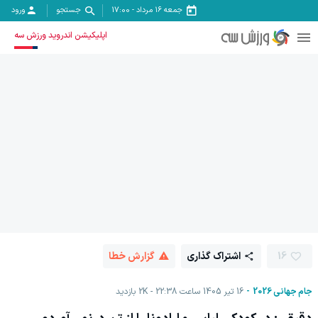
جمعه ۱۶ مرداد
-
17:00
جستجو
ورود
اپلیکیشن اندروید ورزش سه
16
اشتراک گذاری
گزارش خطا
جام جهانی 2026
16 تیر 1405 ساعت 22:38
2K
بازدید