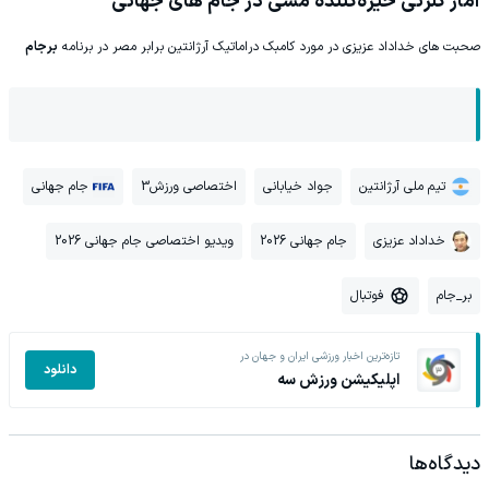
آمار گلزنی خیره‌کننده مسی در جام های جهانی
صحبت های خداداد عزیزی در مورد کامبک دراماتیک آرژانتین برابر مصر در برنامه
برجام
تیم ملی آرژانتین
جواد خیابانی
اختصاصی ورزش3
جام جهانی
خداداد عزیزی
جام جهانی 2026
ویدیو اختصاصی جام جهانی 2026
بر_جام
فوتبال
تازه‌ترین اخبار ورزشی ایران و جهان در
دانلود
اپلیکیشن ورزش سه
دیدگاه‌ها