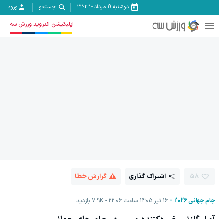
دوشنبه ۱۹ مرداد
-
22:22
جستجو
ورود
اپلیکیشن اندروید ورزش سه
58
اشتراک گذاری
گزارش خطا
جام جهانی 2026
16 تیر 1405 ساعت 22:06
7.9K
بازدید