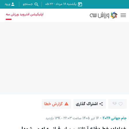
یکشنبه ۱۸ مرداد
-
05:22
جستجو
ورود
اپلیکیشن اندروید ورزش سه
96
اشتراک گذاری
گزارش خطا
جام جهانی 2026
16 تیر 1405 ساعت 22:03
13K
بازدید