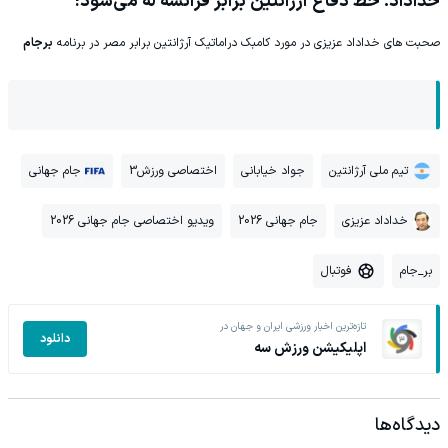
خداداد: خط دفاع آرژانتین برابر فرانسه له می‌شود!
صحبت های خداداد عزیزی در مورد کامبک دراماتیک آرژانتین برابر مصر در برنامه
برجام
تیم ملی آرژانتین
جواد خیابانی
اختصاصی ورزش3
جام جهانی
خداداد عزیزی
جام جهانی 2026
ویدیو اختصاصی جام جهانی 2026
بر_جام
فوتبال
تازه‌ترین اخبار ورزشی ایران و جهان در
دانلود
اپلیکیشن ورزش سه
دیدگاه‌ها