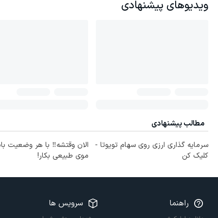
ویدیوهای پیشنهادی
مطالب پیشنهادی
سرمایه گذاری ارزی روی سهام تویوتا -
الان وقتشه‼️ با هر وضعیت با
کلیک کن
موی طبیعی بکار!
راهنما
سرویس ها