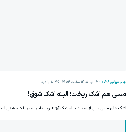
جام جهانی 2026
16 تیر 1405 ساعت 21:56
10.4K
بازدید
مسی هم اشک ریخت؛ البته اشک شوق!
اشک های مسی پس از صعود دراماتیک آرژانتین مقابل مصر با درخشش اعجوبه