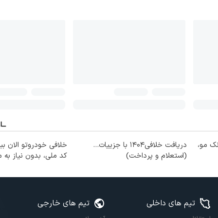
نک مو،
دریافت خلافی۱۴۰۴ با جزییات...
خلافی خودروتو الان ببی
(استعلام و پرداخت)
کد ملی، بدون نیاز به
تیم های داخلی
تیم های خارجی