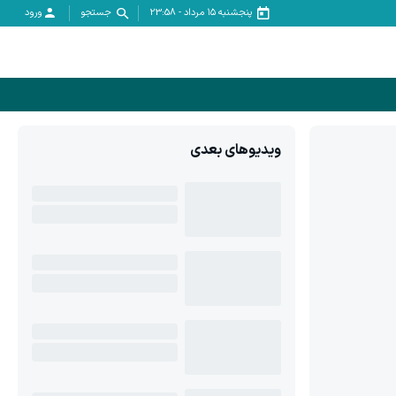
پنجشنبه ۱۵ مرداد
-
23:58
جستجو
ورود
ویدیوهای بعدی