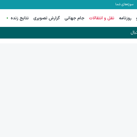
سوژه‌های شما
روزنامه
نقل و انتقالات
جام جهانی
گزارش تصویری
نتایج زنده
بال