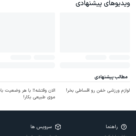
ویدیوهای پیشنهادی
مطالب پیشنهادی
لوازم ورزشی خفن رو اقساطی بخر!
الان وقتشه‼️ با هر وضعیت با
موی طبیعی بکار!
راهنما
سرویس ها