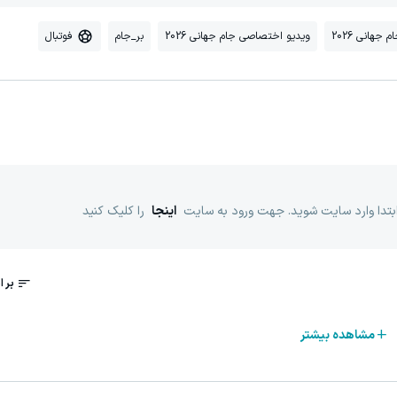
م جهانی 2026
ویدیو اختصاصی جام جهانی 2026
بر_جام
فوتبال
ابتدا وارد سایت شوید. جهت ورود به سایت
اینجا
را کلیک کنید
مشاهده بیشتر