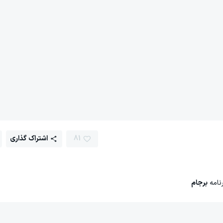
81
اشتراک گذاری
نامه
برجام