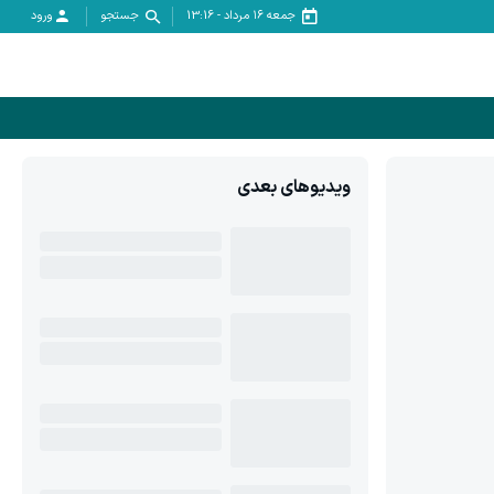
جمعه ۱۶ مرداد
-
13:16
جستجو
ورود
ویدیوهای بعدی