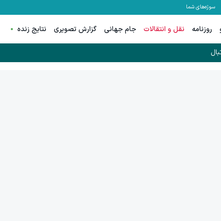
سوژه‌های شما
روزنامه
نقل و انتقالات
جام جهانی
گزارش تصویری
نتایج زنده
بال