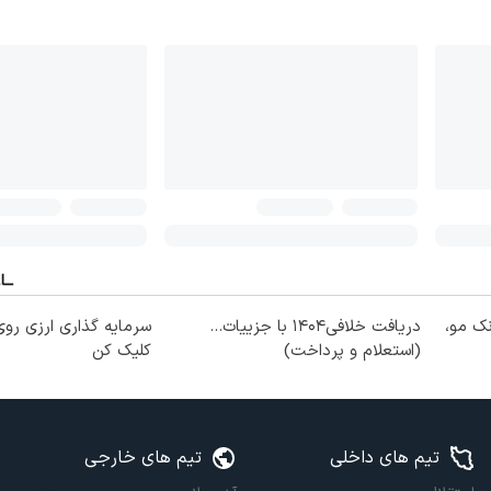
نک مو،
دریافت خلافی۱۴۰۴ با جزییات...
سرمایه گذاری ارزی روی
(استعلام و پرداخت)
کلیک کن
تیم های داخلی
تیم های خارجی