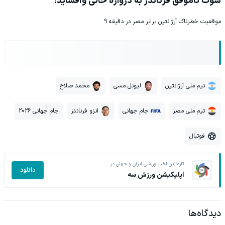
شوت ناموفق فرناندز به دروازه خالی وآفساید!
موقعیت خطرناک آرژانتین برابر مصر در دقیقه 9
تیم ملی آرژانتین
لیونل مسی
محمد صلاح
تیم ملی مصر
جام جهانی
انزو فرناندز
جام جهانی 2026
فوتبال
تازه‌ترین اخبار ورزشی ایران و جهان در
دانلود
اپلیکیشن ورزش سه
دیدگاه‌ها