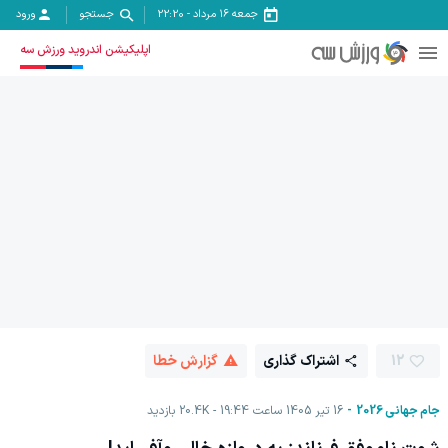
جمعه ۱۶ مرداد
-
22:20
جستجو
ورود
اپلیکیشن اندروید ورزش سه
12
اشتراک گذاری
گزارش خطا
جام جهانی 2026
16 تیر 1405 ساعت 19:44
20.4K
بازدید