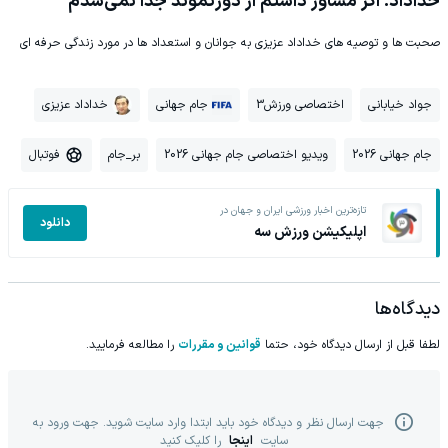
خداداد: اگر مشاور داشتم از دورتموند جدا نمی‌شدم
صحبت ها و توصیه های خداداد عزیزی به جوانان و استعداد ها در مورد زندگی حرفه ای
جواد خیابانی
اختصاصی ورزش3
جام جهانی
خداداد عزیزی
جام جهانی 2026
ویدیو اختصاصی جام جهانی 2026
بر_جام
فوتبال
تازه‌ترین اخبار ورزشی ایران و جهان در
دانلود
اپلیکیشن ورزش سه
دیدگاه‌ها
لطفا قبل از ارسال دیدگاه خود، حتما
قوانین و مقررات
را مطالعه فرمایید.
جهت ارسال نظر و دیدگاه خود باید ابتدا وارد سایت شوید. جهت ورود به
سایت
اینجا
را کلیک کنید