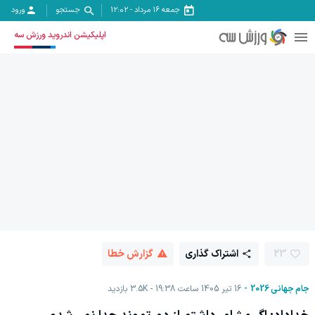
جمعه ۱۶ مرداد
-
12:02
جستجو
ورود
اپلیکیشن اندروید ورزش سه
23
اشتراک گذاری
گزارش خطا
جام جهانی 2026
16 تیر 1405 ساعت 19:38
3.5K
بازدید