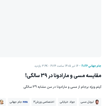
جام جهانی 2026
16 تیر 1405 ساعت 19:26
3.6K
بازدید
مقایسه مسی و مارادونا در 39 سالگی!
آیتم ویژه برجام از مسی و مارادونا در سن مشابه 39 سالگی
لیونل مسی
جواد خیابانی
اختصاصی ورزش3
جام جهانی