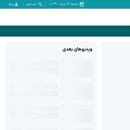
جمعه ۱۶ مرداد
-
01:39
جستجو
ورود
ویدیوهای بعدی