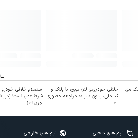
نک مو،
خلافی خودروتو الان ببین، با پلاک و
استعلام خلافی خودرو ق
کد ملی، بدون نیاز به مراجعه حضوری
شرط عقل است! (دریافت
✅
جزییات)
تیم های داخلی
تیم های خارجی