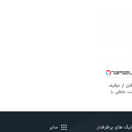
بل از توقیف
 خلافی با
لیگ های پرطرفدار
سایر