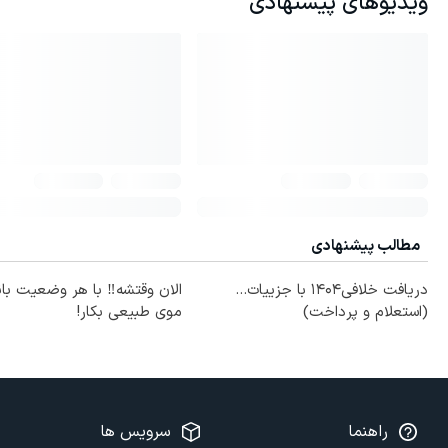
ویدیوهای پیشنهادی
مطالب پیشنهادی
دریافت خلافی۱۴۰۴ با جزییات...
الان وقتشه‼️ با هر وضعیت با
(استعلام و پرداخت)
موی طبیعی بکار!
راهنما
سرویس ها