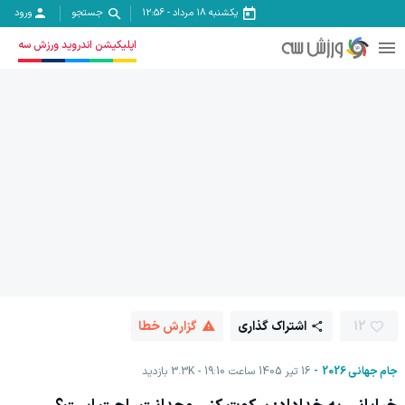
یکشنبه ۱۸ مرداد
-
12:56
جستجو
ورود
اپلیکیشن اندروید ورزش سه
12
اشتراک گذاری
گزارش خطا
جام جهانی 2026
16 تیر 1405 ساعت 19:10
3.3K
بازدید