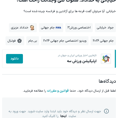
خیابانی به خداداد: سکوت کنی وجدانت راحت است؟
خیابانی: آیا میتوان گفت قرعه ها برای آژانتین و فرانسه چیده شده است؟
جواد خیابانی
اختصاصی ورزش3
جام جهانی
خداداد عزیزی
جام جهانی 2026
ویدیو اختصاصی جام جهانی 2026
بر_جام
فوتبال
تازه‌ترین اخبار ورزشی ایران و جهان در
دانلود
اپلیکیشن ورزش سه
دیدگاه‌ها
لطفا قبل از ارسال دیدگاه خود، حتما
قوانین و مقررات
را مطالعه فرمایید.
جهت ارسال نظر و دیدگاه خود باید ابتدا وارد سایت شوید. جهت ورود به
سایت
اینجا
را کلیک کنید