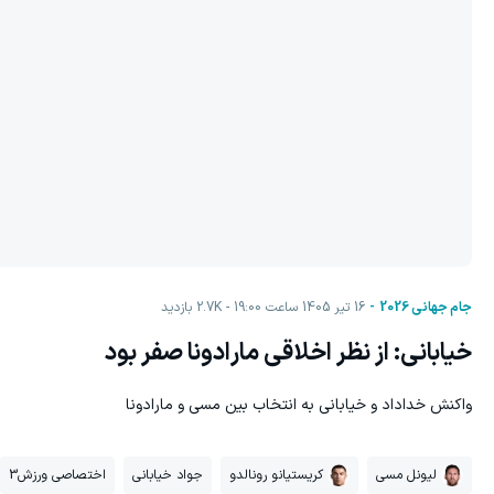
جام جهانی 2026
16 تیر 1405 ساعت 19:00
2.7K
بازدید
خیابانی: از نظر اخلاقی مارادونا صفر بود
واکنش خداداد و خیابانی به انتخاب بین مسی و مارادونا
لیونل مسی
کریستیانو رونالدو
جواد خیابانی
اختصاصی ورزش3