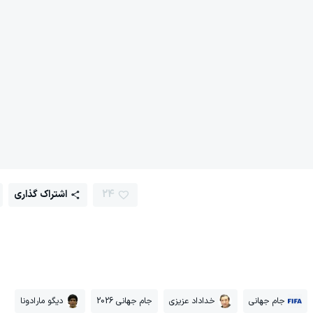
24
اشتراک گذاری
جام جهانی
خداداد عزیزی
جام جهانی 2026
دیگو مارادونا