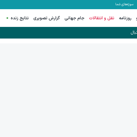
سوژه‌های شما
روزنامه
نقل و انتقالات
جام جهانی
گزارش تصویری
نتایج زنده
بال