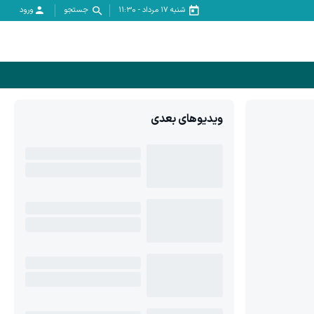
شنبه ۱۷ مرداد
-
11:30
جستجو
ورود
ویدیوهای بعدی