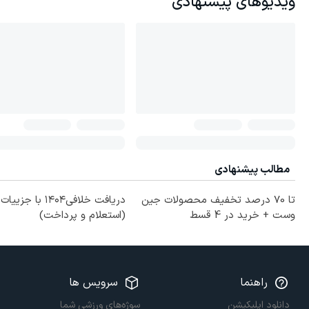
ویدیوهای پیشنهادی
مطالب پیشنهادی
تا 70 درصد تخفیف محصولات جین
دریافت خلافی۱۴۰۴ با جزییا
وست + خرید در 4 قسط
(استعلام و پرداخت)
راهنما
سرویس ها
دانلود اپلیکیشن
سوژه‌های ورزشی شما