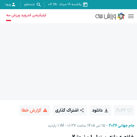
یکشنبه ۱۸ مرداد
-
07:25
جستجو
ورود
اپلیکیشن اندروید ورزش سه
2062
دانلود
اشتراک گذاری
گزارش خطا
جام جهانی 2026
15 تیر 1405 ساعت 01:37
1.1M
بازدید