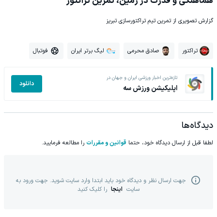
هماهنگی و قدرت در زمین، تمرین تراکتور
گزارش تصویری از تمرین تیم تراکتورسازی تبریز
تراکتور
صادق محرمی
لیگ برتر ایران
فوتبال
تازه‌ترین اخبار ورزشی ایران و جهان در
دانلود
اپلیکیشن ورزش سه
دیدگاه‌ها
لطفا قبل از ارسال دیدگاه خود، حتما
قوانین و مقررات
را مطالعه فرمایید.
جهت ارسال نظر و دیدگاه خود باید ابتدا وارد سایت شوید. جهت ورود به
سایت
اینجا
را کلیک کنید