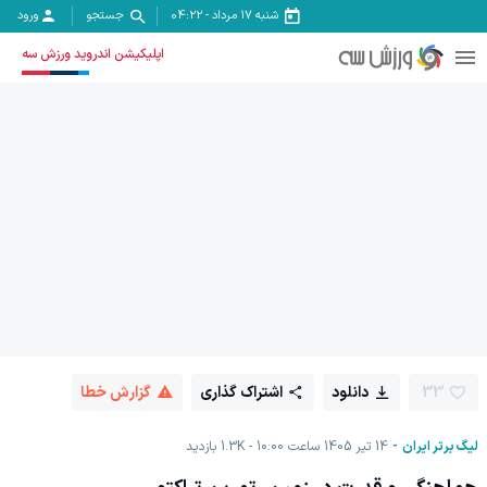
شنبه ۱۷ مرداد
-
04:22
جستجو
ورود
اپلیکیشن اندروید ورزش سه
33
دانلود
اشتراک گذاری
گزارش خطا
لیگ برتر ایران
14 تیر 1405 ساعت 10:00
1.3K
بازدید