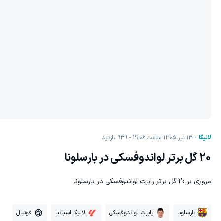
لالیگا
13 تیر 1405 ساعت 19:06
939
بازدید
20 گل برتر لواندوفسکی در بارسلونا
مروری بر 20 گل برتر رابرت لواندوفسکی در بارسلونا
بارسلونا
رابرت لواندوفسکی
لالیگا اسپانیا
فوتبال