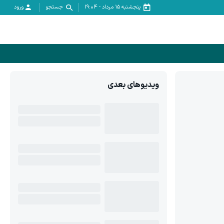
پنجشنبه ۱۵ مرداد
-
19:04
جستجو
ورود
ویدیوهای بعدی