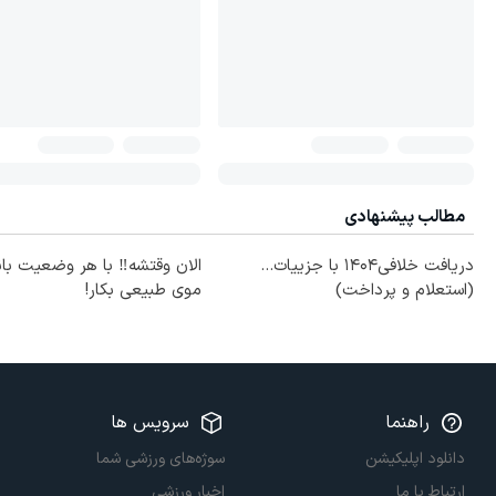
مطالب پیشنهادی
دریافت خلافی۱۴۰۴ با جزییات...
الان وقتشه‼️ با هر وضعیت با
(استعلام و پرداخت)
موی طبیعی بکار!
راهنما
سرویس ها
دانلود اپلیکیشن
سوژه‌های ورزشی شما
ارتباط با ما
اخبار ورزشی