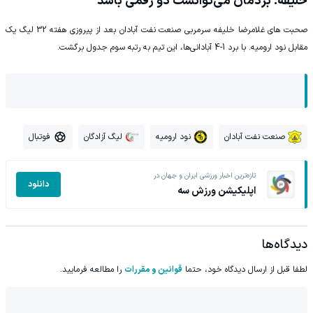
خلیفه: بردمان می‌توانست دو رقمی باشد
صحبت های غلامرضا خلیفه سرمربی صنعت نفت آبادان بعد از پیروزی هفته 32 لیگ یک
مقابل نود ارومیه. با برد 1-4 آبادانی‌ها، این تیم به رتبه سوم جدول برگشت.
صنعت نفت آبادان
نود ارومیه
لیگ آزادگان
فوتبال
تازه‌ترین اخبار ورزشی ایران و جهان در
دانلود
اپلیکیشن ورزش سه
دیدگاه‌ها
لطفا قبل از ارسال دیدگاه خود، حتما
قوانین و مقررات
را مطالعه فرمایید.