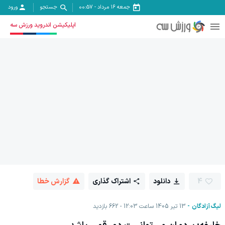
جمعه ۱۶ مرداد
-
00:57
جستجو
ورود
اپلیکیشن اندروید ورزش سه
4
دانلود
اشتراک گذاری
گزارش خطا
لیگ آزادگان
13 تیر 1405 ساعت 12:03
662
بازدید