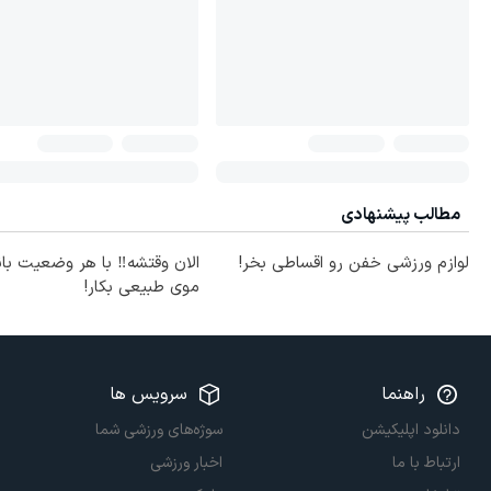
مطالب پیشنهادی
لوازم ورزشی خفن رو اقساطی بخر!
الان وقتشه‼️ با هر وضعیت با
موی طبیعی بکار!
راهنما
سرویس ها
دانلود اپلیکیشن
سوژه‌های ورزشی شما
ارتباط با ما
اخبار ورزشی