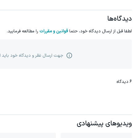
دیدگاه‌ها
لطفا قبل از ارسال دیدگاه خود، حتما
قوانین و مقررات
را مطالعه فرمایید.
جهت ارسال نظر و دیدگاه خود باید 
6
دیدگاه
ویدیوهای پیشنهادی