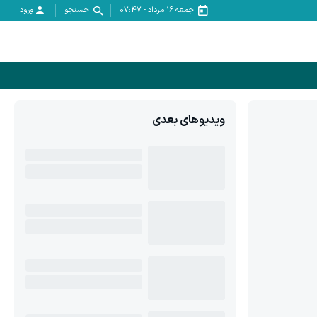
جمعه ۱۶ مرداد
-
07:47
جستجو
ورود
ویدیوهای بعدی