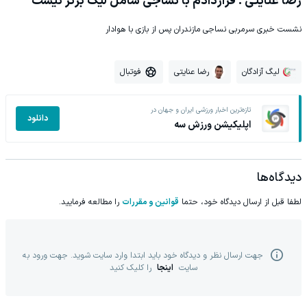
رضا عنایتی : قراردادم با نساجی شامل لیگ برتر نیست
نشست خبری سرمربی نساجی مازندران پس از بازی با هوادار
لیگ آزادگان
رضا عنایتی
فوتبال
تازه‌ترین اخبار ورزشی ایران و جهان در
دانلود
اپلیکیشن ورزش سه
دیدگاه‌ها
لطفا قبل از ارسال دیدگاه خود، حتما
قوانین و مقررات
را مطالعه فرمایید.
جهت ارسال نظر و دیدگاه خود باید ابتدا وارد سایت شوید. جهت ورود به
سایت
اینجا
را کلیک کنید