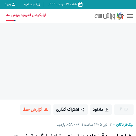
شنبه ۱۷ مرداد
-
06:16
جستجو
ورود
اپلیکیشن اندروید ورزش سه
6
دانلود
اشتراک گذاری
گزارش خطا
لیگ آزادگان
13 تیر 1405 ساعت 06:11
658
بازدید