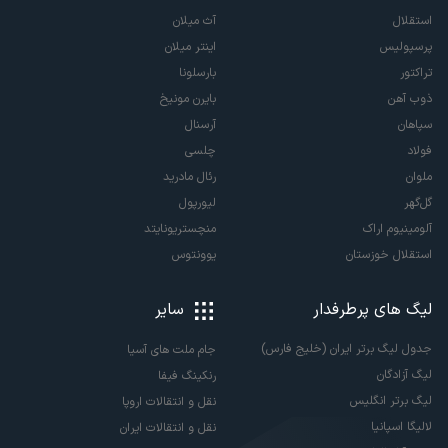
استقلال
آث میلان
پرسپولیس
اینتر میلان
تراکتور
بارسلونا
ذوب آهن
بایرن مونیخ
سپاهان
آرسنال
فولاد
چلسی
ملوان
رئال مادرید
گل‌گهر
لیورپول
آلومینیوم اراک
منچستریونایتد
استقلال خوزستان
یوونتوس
لیگ های پرطرفدار
سایر
جدول لیگ برتر ایران (خلیج فارس)
جام ملت های آسیا
لیگ آزادگان
رنکینگ فیفا
لیگ برتر انگلیس
نقل و انتقالات اروپا
لالیگا اسپانیا
نقل و انتقالات ایران